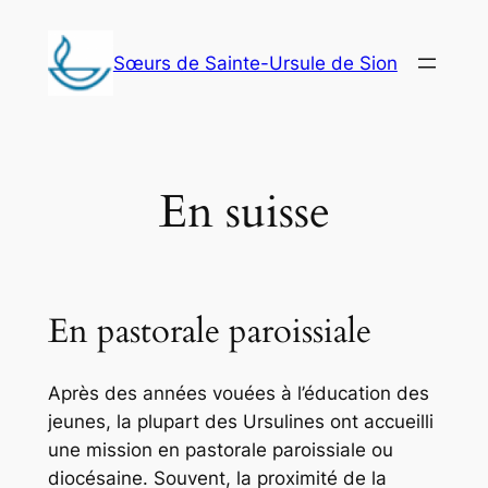
Aller
au
Sœurs de Sainte-Ursule de Sion
contenu
En suisse
En pastorale paroissiale
Après des années vouées à l’éducation des
jeunes, la plupart des Ursulines ont accueilli
une mission en pastorale paroissiale ou
diocésaine. Souvent, la proximité de la