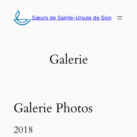
Aller
au
Sœurs de Sainte-Ursule de Sion
contenu
Galerie
Galerie Photos
2018