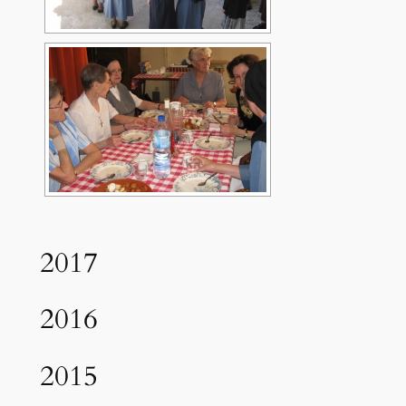
2017
2016
2015